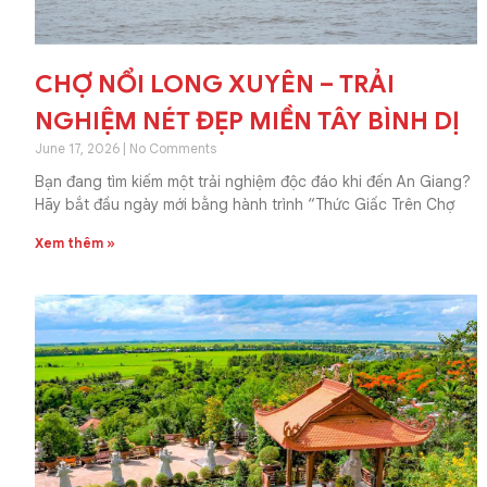
CHỢ NỔI LONG XUYÊN – TRẢI
NGHIỆM NÉT ĐẸP MIỀN TÂY BÌNH DỊ
June 17, 2026
No Comments
Bạn đang tìm kiếm một trải nghiệm độc đáo khi đến An Giang?
Hãy bắt đầu ngày mới bằng hành trình “Thức Giấc Trên Chợ
Xem thêm »