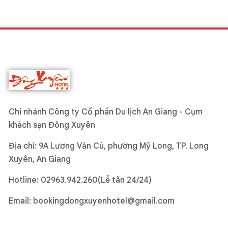
Chi nhánh Công ty Cổ phần Du lịch An Giang - Cụm
khách sạn Đông Xuyên
Địa chỉ: 9A Lương Văn Cù, phường Mỹ Long, TP. Long
Xuyên, An Giang
Hotline:
02963.942.260(Lễ tân 24/24)
Email:
bookingdongxuyenhotel@gmail.com