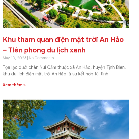
Khu tham quan điện mặt trời An Hảo
– Tiên phong du lịch xanh
May 10, 2023
No Comments
Tọa lạc dưới chân Núi Cấm thuộc xã An Hảo, huyện Tịnh Biên,
khu du lịch điện mặt trời An Hảo là sự kết hợp tài tình
Xem thêm »