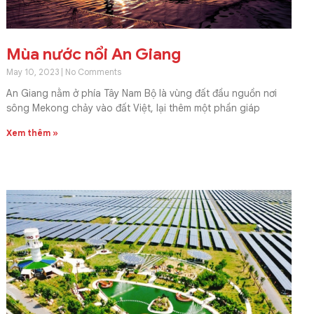
Mùa nước nổi An Giang
May 10, 2023
No Comments
An Giang nằm ở phía Tây Nam Bộ là vùng đất đầu nguồn nơi
sông Mekong chảy vào đất Việt, lại thêm một phần giáp
Xem thêm »