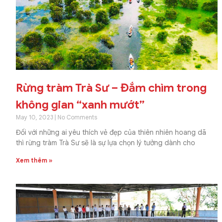
Rừng tràm Trà Sư – Đắm chìm trong
không gian “xanh mướt”
May 10, 2023
No Comments
Đối với những ai yêu thích vẻ đẹp của thiên nhiên hoang dã
thì rừng tràm Trà Sư sẽ là sự lựa chọn lý tưởng dành cho
Xem thêm »