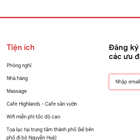
Tiện ích
Đăng ký 
các ưu đã
Phòng nghỉ
Nhà hàng
Massage
Cafe Highlands - Cafe sân vườn
Wifi miễn phí tốc độ cao
Tọa lạc tại trung tâm thành phố (kế bên
phố đi bộ Nguyễn Huệ)