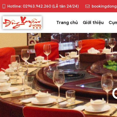
Hotline: 02963.942.260 (Lễ tân 24/24)
bookingdong
Trang chủ
Giới thiệu
Cụm