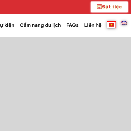
Đặt tiệc
ự kiện
Cẩm nang du lịch
FAQs
Liên hệ