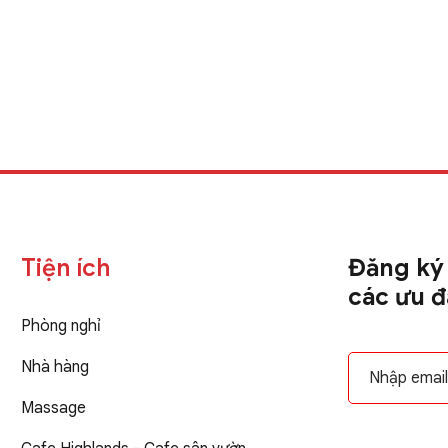
Tiện ích
Đăng ký 
các ưu đã
Phòng nghỉ
Nhà hàng
Massage