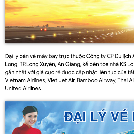
Đại lý bán vé máy bay trực thuộc Công ty CP Du lịch
Long, TP.Long Xuyên, An Giang, kề bên tòa nhà KS Lon
gần nhất với giá cực rẻ được cập nhật liên tục của t
Vietnam Airlines, Viet Jet Air, Bamboo Airway, Thai Air
United Airlines…