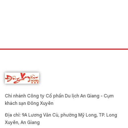
Chi nhánh Công ty Cổ phần Du lịch An Giang - Cụm
khách sạn Đông Xuyên
Địa chỉ: 9A Lương Văn Cù, phường Mỹ Long, TP. Long
Xuyên, An Giang