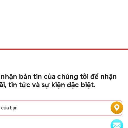
nhận bản tin của chúng tôi để nhận
i, tin tức và sự kiện đặc biệt.