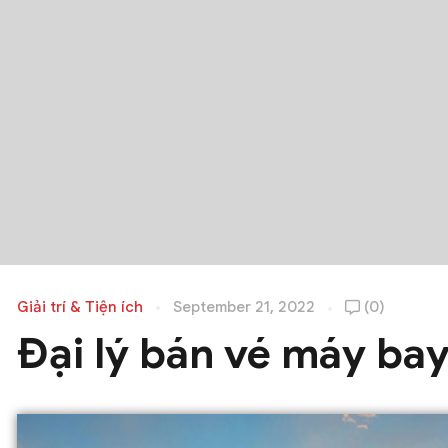
Giải trí & Tiện ích
September 21, 2022
(0)
Đại lý bán vé máy ba