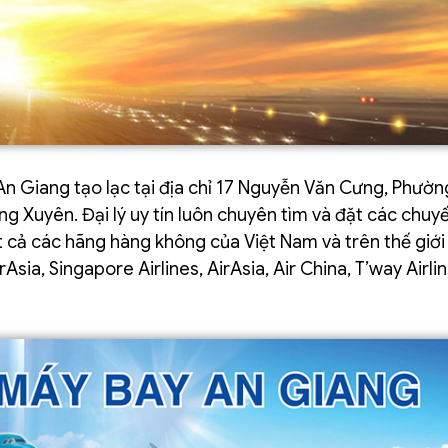
 An Giang tạo lạc tại địa chỉ 17 Nguyễn Văn Cưng, Phườ
g Xuyên. Đại lý uy tín luôn chuyên tìm và đặt các chuy
ất cả các hãng hàng không của Việt Nam và trên thế giới
Asia, Singapore Airlines, AirAsia, Air China, T’way Airlin