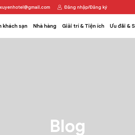
xuyenhotel@gmail.com
Đăng nhập/Đăng ký
 khách sạn
Nhà hàng
Giải trí & Tiện ích
Ưu đãi & S
Blog